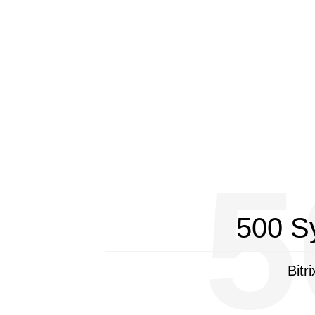
5
500 S
Bitr